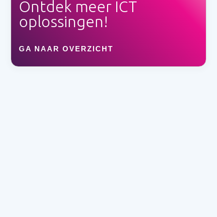
Ontdek meer ICT
oplossingen!
GA NAAR OVERZICHT