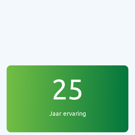
25
Jaar ervaring